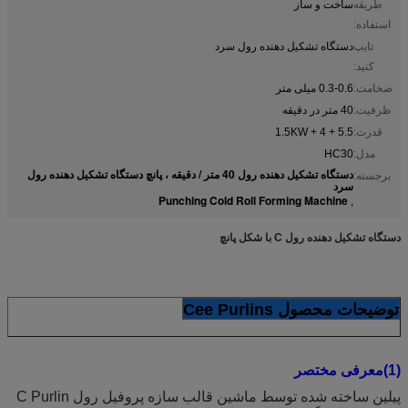
طریقه
ساخت و ساز
استفاده:
تایپ
دستگاه تشکیل دهنده رول سرد
کنید:
ضخامت:
0.3-0.6 میلی متر
ظرفیت:
40 متر در دقیقه
قدرت:
5.5 + 4 + 1.5KW
مدل:
HC30
دستگاه تشکیل دهنده رول 40 متر / دقیقه ، پانچ دستگاه تشکیل دهنده رول
برجسته:
سرد
Punching Cold Roll Forming Machine
,
دستگاه تشکیل دهنده رول C با شکل پانچ
توضیحات محصول Cee Purlins
(1)معرفی مختصر
پیلین ساخته شده توسط
ماشین قالب سازه پروفیل رول C Purlin