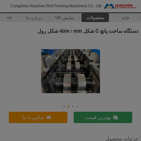
Cangzhou Huachen Roll Forming Machinery Co., Ltd.
خانه
محصولات
نمایش VR
درباره ما
>>
دستگاه ساخت پانچ C شکل 40m / min شکل رول
بهترین قیمت
تماس با ما
جزئیات محصول