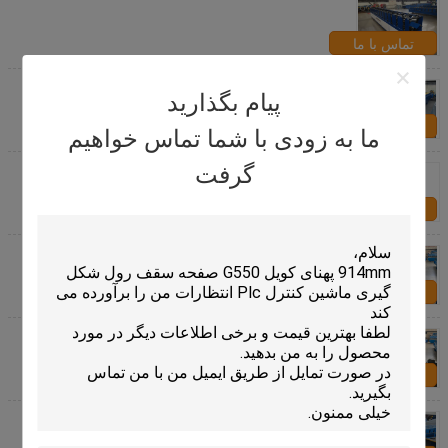
تماس با ما
پیام بگذارید
تماس با ما
ما به زودی با شما تماس خواهیم
گرفت
تماس با ما
تماس با ما
ماشین شکل گیری رول خودکار با قدرت موتور اصلی
5.5Kw و کنترل PLC برای پلاک ضخامت 0.3-0.6mm
تماس با ما
Customized Automatic Roll Former Ridge Cap Cold
Roll Forming Machine With CE Certification