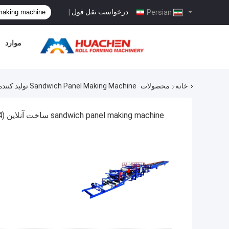
درخواست نقل قول
|
Persian
موارد
خانه
محصولات
Sandwich Panel Making Machine تولید کننده آنلاین
sandwich panel making machine ساخت آنلاین
(64)