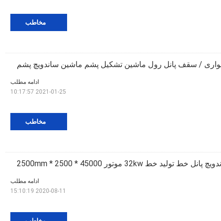
مخاطب
دیواری / سقف پانل رول ماشین تشکیل پشم ماشین ساندویچ پشم
ادامه مطلب
2021-01-25 10:17:57
مخاطب
ولید خط 32kw ​​موتور 45000 * 2500 * 2500mm
ادامه مطلب
2020-08-11 15:10:19
مخاطب