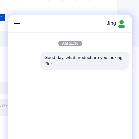
1
<<
|<
Page 1 of 7
Jing
11:36 AM
Good day, what product are you looking 
for?
پیغام بگذارید