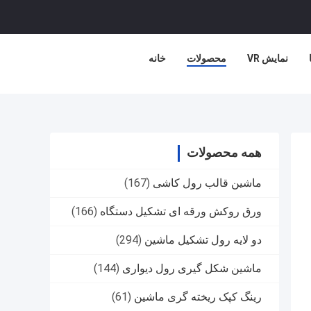
نمایش VR
محصولات
خانه
همه محصولات
ماشین قالب رول کاشی
(167)
ورق روکش ورقه ای تشکیل دستگاه
(166)
دو لایه رول تشکیل ماشین
(294)
ماشین شکل گیری رول دیواری
(144)
رینگ کپک ریخته گری ماشین
(61)