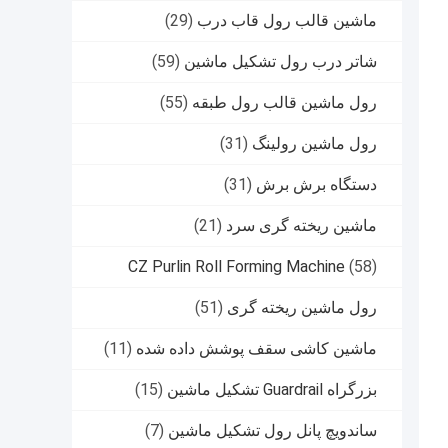
ماشین قالب رول قاب درب
(29)
شاتر درب رول تشکیل ماشین
(59)
رول ماشین قالب رول طبقه
(55)
رول ماشین رولینگ
(31)
دستگاه برش برش
(31)
ماشین ریخته گری سرد
(21)
CZ Purlin Roll Forming Machine
(58)
رول ماشین ریخته گری
(51)
ماشین کاشی سقف پوشش داده شده
(11)
بزرگراه Guardrail تشکیل ماشین
(15)
ساندویچ پانل رول تشکیل ماشین
(7)