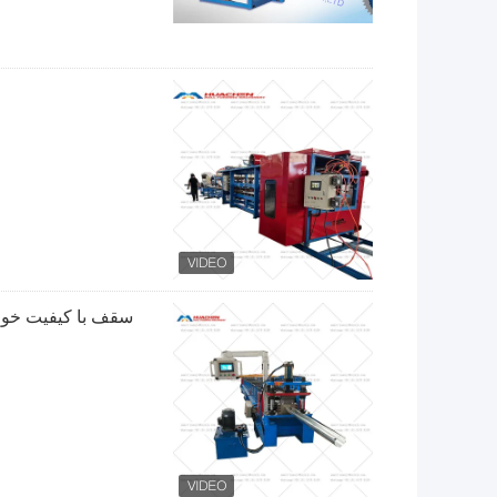
سقف با کیفیت خوب