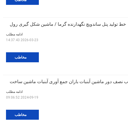
خط تولید پنل ساندویچ نگهدارنده گرما / ماشین شکل گیری رول
ادامه مطلب
2026-03-23 14:37:43
مخاطب
 نصف دور ماشین آبنبات باران جمع آوری آبنبات ماشین ساخت
ادامه مطلب
2024-09-19 09:06:52
مخاطب