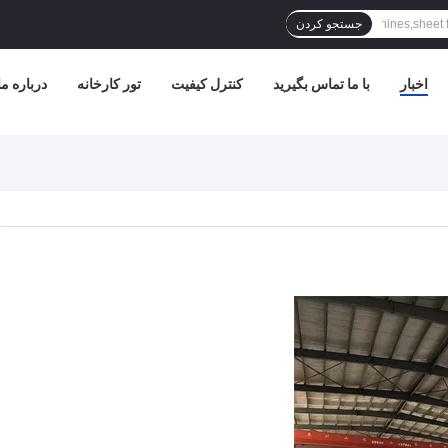
جستجو کردن
اخبار
با ما تماس بگیرید
کنترل کیفیت
تور کارخانه
درباره ما