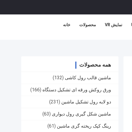
نمایش VR
محصولات
خانه
همه محصولات
ماشین قالب رول کاشی
(132)
ورق روکش ورقه ای تشکیل دستگاه
(166)
دو لایه رول تشکیل ماشین
(231)
ماشین شکل گیری رول دیواری
(63)
رینگ کپک ریخته گری ماشین
(61)