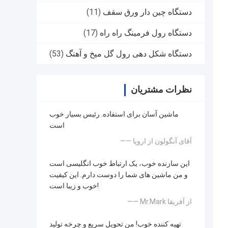
دستگاه چین دار ورق سقف
(11)
دستگاه رول فرمینگ راه راه
(17)
دستگاه شکل دهی رول گل میخ و آهنگ
(53)
نظرات مشتریان
ماشین آسان برای استفاده. رئیس بسیار خوب
است
—— آقای آنگولون از اروپا
این سازنده خوب، یک ارتباط خوب انگلیسی است
و من ماشین های شما را دوست دارم. این کیفیت
خوب و زیبا است!
—— Mr.Mark از آفریقا
تهیه کننده خوب! من تحویل سریع و چرخه تولید