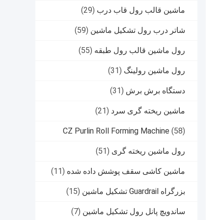
ماشین قالب رول قاب درب
(29)
شاتر درب رول تشکیل ماشین
(59)
رول ماشین قالب رول طبقه
(55)
رول ماشین رولینگ
(31)
دستگاه برش برش
(31)
ماشین ریخته گری سرد
(21)
CZ Purlin Roll Forming Machine
(58)
رول ماشین ریخته گری
(51)
ماشین کاشی سقف پوشش داده شده
(11)
بزرگراه Guardrail تشکیل ماشین
(15)
ساندویچ پانل رول تشکیل ماشین
(7)