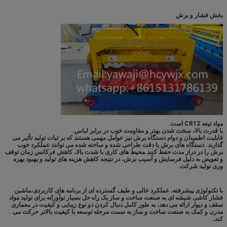
بخش فشار و برش
مواد تیغه CR12 است.
با قدرت بالا، سخت شدن بهتر و مقاومت خوب در برابر لباس.
قابلیت اطمینان و دوام دستگاه برش نیز عوامل مهمی هستند که بر ثبات تولید تأثیر می
گذارند. دستگاه های برش با دقت طراحی شده و ساخته شده می توانند عملکرد خوب
برش را در دراز مدت حفظ کنند.محیط های کاری با شدت بالا، کاهش فرکانس زمان توقف
و تعویض به دلیل فرسایش و آسیب برش، در نتیجه کاهش هزینه های تولید و بهبود بهره
وری تولید شرکت.
با تکنولوژی پیشرفته، عملکرد عالی و طیف گسترده ای از برنامه های کاربردی،ماشین
فشار کاشی شیشه ای به صنعت ساخت و ساز یک راه حل بسیار نوآورانه برای تولید مواد
سقف و دیوار ارائه می دهد، به طور کامل دنبال کردن دو نوع زیبایی و کیفیت در معماری
مدرن و کمک به صنعت ساخت و ساز به سمت مرحله توسعه با کیفیت بالاتر حرکت می
کند.