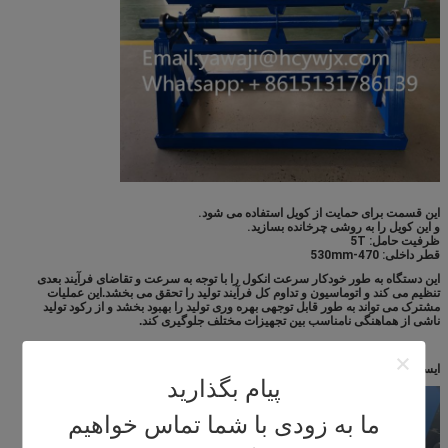
این قسمت برای حمایت از کویل استفاده می شود.
و این کویل را به روشی چرخانده بسازید.
ظرفیت حامل: 5T
قطر داخلی: 470-530mm
این دستگاه به طور خودکار سرعت انکول را با توجه به سرعت و تقاضای فرآیند بعدی
تنظیم می کند و اتوماسیون و تداوم کل فرآیند تولید را تحقق می بخشد.این عملیات
مشترک می تواند به طور قابل توجهی بهره وری تولید را بهبود بخشد و از رکود تولید
ناشی از هماهنگی نامناسب بین تجهیزات مختلف جلوگیری کند.
ایستگاه پمپ هیدرولیک
پیام بگذارید
ما به زودی با شما تماس خواهیم