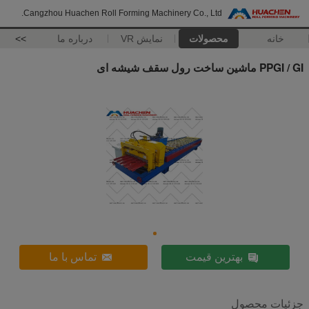
Cangzhou Huachen Roll Forming Machinery Co., Ltd.
خانه
محصولات
نمایش VR
درباره ما
>>
PPGI / GI ماشین ساخت رول سقف شیشه ای
بهترین قیمت
تماس با ما
جزئیات محصول