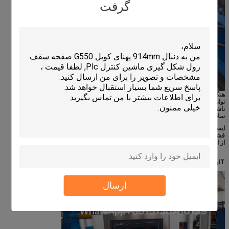
گرفت
هنگامی که تجهیزات با مقاومت غیرطبیعی یا فشار بیش از حد مواجه می شوند، می
توانند فشار سیستم هیدرولیکی را به طور خودکار تنظیم کنند تا از آسیب به تجهیزات
ناشی از اضافه بار جلوگیری شود.در نتیجه بهبود قابلیت اطمینان و ثبات دستگاه
ساخت کفپوش.
ایستگاه پمپ هیدرولیک همچنین می تواند حفاظت از بیش از حد را درک کند.می تواند
فشار سیستم هیدرولیک را به طور خودکار تنظیم کند تا از آسیب به تجهیزات ناشی
از اضافه بار جلوگیری شود.
T
اوه
S
کرین
C
کنترل
C
آيبينت
ارسال