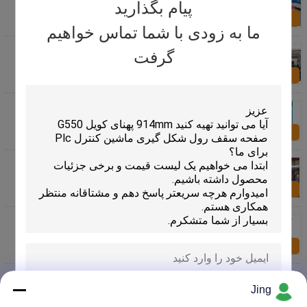
With Hydraulic Cutter
پیام بگذارید
اکنون سؤال کنید
ما به زودی با شما تماس خواهیم
PBR PBU فلزی رول پانل رول ماشین قالب گیری
گرفت
اکنون سؤال کنید
Colored Steel Aluminium Roof Tile Roll Forming
Machine , Roof Panel Roll Forming Machine
اکنون سؤال کنید
دستگاه رول پانل سقف فلزی 380v 15m / min
اکنون سؤال کنید
دستگاه ساخت صفحه سقف با سرعت 15 متر در دقیقه
اکنون سؤال کنید
0.5-0.8mm Roofing Sheet Roll Forming Machine ,
Roof Panel Roll Forming Machine Hydraulic Cutting
Jing
ارسال
اکنون سؤال کنید