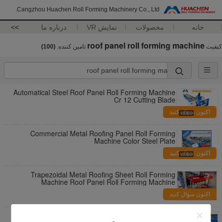
Cangzhou Huachen Roll Forming Machinery Co., Ltd.
خانه
محصولات
نمایش VR
درباره ما
>>
roof panel roll forming machine
کیفیت
تامین کننده.
(100)
Automatical Steel Roof Panel Roll Forming Machine
Cr 12 Cutting Blade
اکنون سؤال کنید
Commercial Metal Roofing Panel Roll Forming
Machine Color Steel Plate
اکنون سؤال کنید
Trapezoidal Metal Roofing Sheet Roll Forming
Machine Roof Panel Roll Forming Machine
اکنون سؤال کنید
4 Kw Trapezoidal Roof Panel Roll Forming Machine