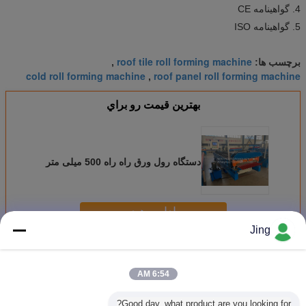
4. گواهینامه CE
5. گواهینامه ISO
roof tile roll forming machine
برچسب ها:
,
cold roll forming machine
roof panel roll forming machine
,
بهترين قيمت رو براي
دستگاه رول ورق راه راه 500 میلی متر
ادامه هید
Jing
ورق روکش ورقه ای تشکیل دستگاه
بیش
6:54 AM
Good day, what product are you looking for?