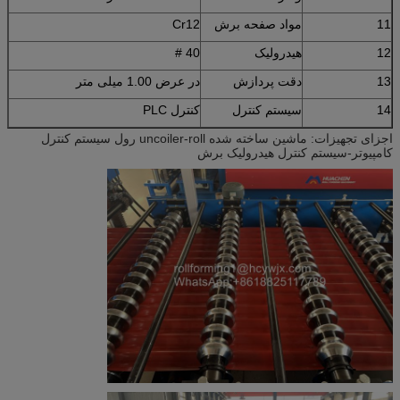
11
مواد صفحه برش
Cr12
12
هیدرولیک
40 #
13
دقت پردازش
در عرض 1.00 میلی متر
14
سیستم کنترل
کنترل PLC
اجزای تجهیزات: ماشین ساخته شده uncoiler-roll رول سیستم کنترل
کامپیوتر-سیستم کنترل هیدرولیک برش