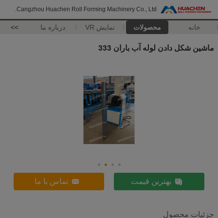
Cangzhou Huachen Roll Forming Machinery Co., Ltd.
خانه
محصولات
نمایش VR
درباره ما
>>
ماشین شکل دادن لوله آب باران 333
بهترین قیمت
تماس با ما
جزئیات محصول